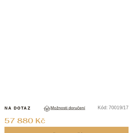
HEISSE&SÖHNE
NA DOTAZ
Kód:
70019/17
Možnosti doručení
Měrná
57 880 Kč
cena: