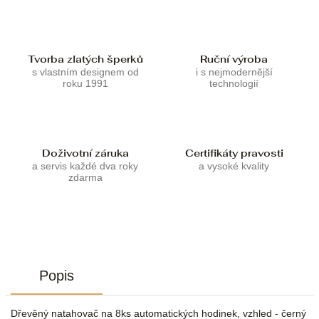
Tvorba zlatých šperků
Ruční výroba
s vlastním designem od
i s nejmodernější
roku 1991
technologií
Doživotní záruka
Certifikáty pravosti
a servis každé dva roky
a vysoké kvality
zdarma
Popis
Dřevěný natahovač na 8ks automatických hodinek, vzhled - černý