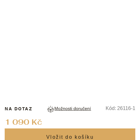
FRIEDRICH LEDERWAREN
NA DOTAZ
Kód:
26116-1
Možnosti doručení
Měrná
1 090 Kč
cena: