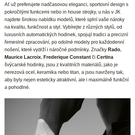
Ať už preferujete nadčasovou eleganci, sportovní design s
pokročilými funkcemi nebo in house strojky, u nás v JK
najdete širokou nabídku modelů, které splní vaše nároky
na kvalitu, funkčnost a styl. Vybírejte z různých stylů, od
luxusních automatických hodinek, spojují tradici a precizní
řemeslné zpracování, po odolné modely pro každodenní
nošení, které vydrží i náročné podmínky. Značky
Rado
,
Maurice Lacroix
,
Frederique Constant
či
Certina
švýcarské hodinky, jsou z kvalitních materiálů, jako je
nerezová ocel, keramika nebo titan, a jsou navrženy tak,
aby byly nejen esteticky atraktivní, ale i maximálně funkční
a pohodlné.