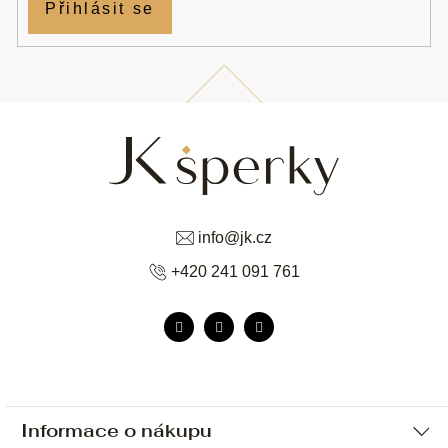
Přihlásit se
info
@
jk.cz
+420 241 091 761
Informace o nákupu