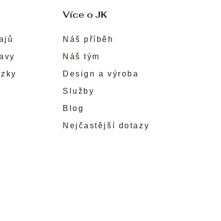
Více o JK
ajů
Náš příběh
ravy
Náš tým
ůzky
Design a výroba
Služby
Blog
Nejčastější dotazy