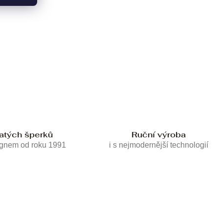
latých šperků
Ruční výroba
ignem od roku 1991
i s nejmodernější technologií