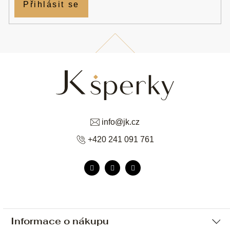
Přihlásit se
info
@
jk.cz
+420 241 091 761
Informace o nákupu