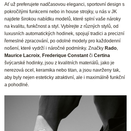
Ať už preferujete nadčasovou eleganci, sportovní design s
pokročilými funkcemi nebo in house strojky, u nás v JK
najdete širokou nabídku modelů, které splní vaše nároky
na kvalitu, funkčnost a styl. Vybírejte z různých stylů, od
luxusních automatických hodinek, spojují tradici a precizní
řemeslné zpracování, po odolné modely pro každodenní
nošení, které vydrží i náročné podmínky. Značky
Rado
,
Maurice Lacroix
,
Frederique Constant
či
Certina
švýcarské hodinky, jsou z kvalitních materiálů, jako je
nerezová ocel, keramika nebo titan, a jsou navrženy tak,
aby byly nejen esteticky atraktivní, ale i maximálně funkční
a pohodlné.