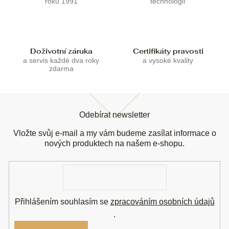
roku 1991
technologií
v
k
y
v
ý
Doživotní záruka
Certifikáty pravosti
p
a servis každé dva roky
a vysoké kvality
i
zdarma
s
u
Z
á
Odebírat newsletter
p
a
Vložte svůj e-mail a my vám budeme zasílat informace o
t
nových produktech na našem e-shopu.
í
E-
mail
Přihlášením souhlasím se
zpracováním osobních údajů
.