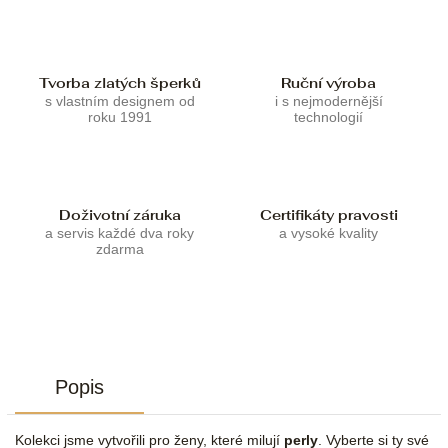
Tvorba zlatých šperků
Ruční výroba
s vlastním designem od
i s nejmodernější
roku 1991
technologií
Doživotní záruka
Certifikáty pravosti
a servis každé dva roky
a vysoké kvality
zdarma
Popis
Kolekci jsme vytvořili pro ženy, které milují
perly
. Vyberte si ty své