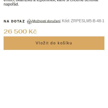
napořád.
NA DOTAZ
Kód:
ZRPESLM5-B-48-1
Možnosti doručení
Měrná
26 500 Kč
cena: