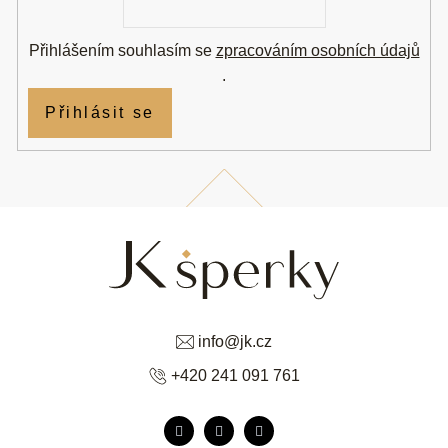
mail
Přihlášením souhlasím se
zpracováním osobních údajů
.
Přihlásit se
info
@
jk.cz
+420 241 091 761