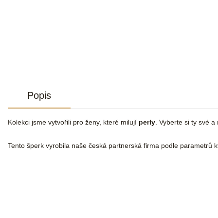
Popis
Kolekci jsme vytvořili pro ženy, které milují
perly
. Vyberte si ty své a
Tento šperk vyrobila naše česká partnerská firma podle parametrů kv