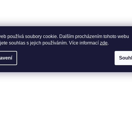
web používá soubory cookie. Dalším procházením tohoto webu
jete souhlas s jejich používáním. Více informací
zde
.
avení
Souh