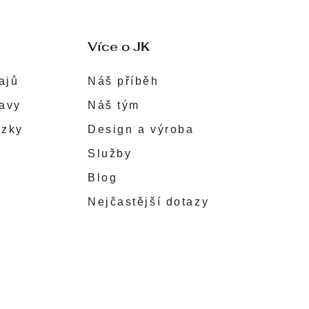
Více o JK
ajů
Náš příběh
ravy
Náš tým
ůzky
Design a výroba
Služby
Blog
Nejčastější dotazy