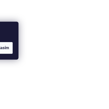
lasím