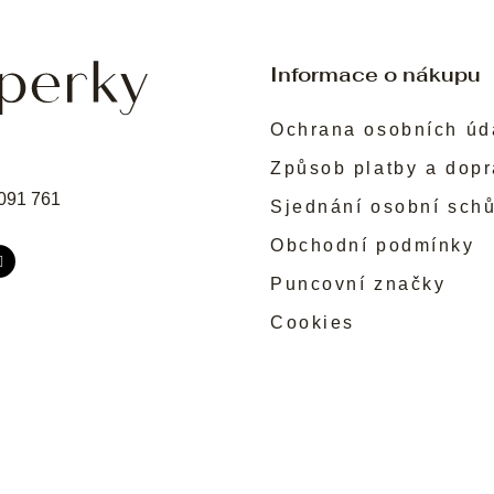
Informace o nákupu
Ochrana osobních úd
Způsob platby a dop
091 761
Sjednání osobní sch
Obchodní podmínky
Puncovní značky
Cookies