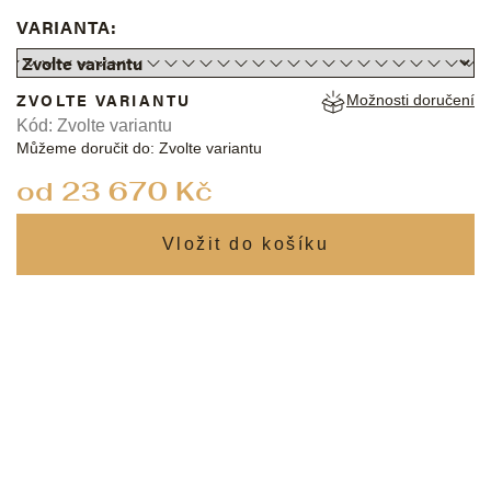
VARIANTA:
ZVOLTE VARIANTU
Možnosti doručení
Kód:
Zvolte variantu
Můžeme doručit do:
Zvolte variantu
od
23 670 Kč
Měrná
cena: