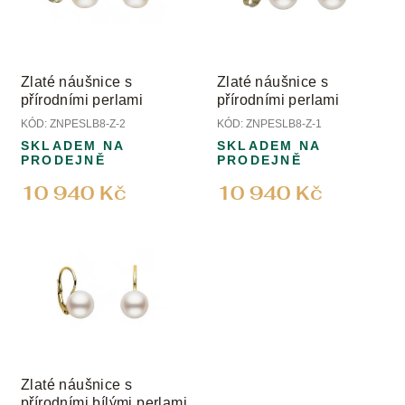
Zlaté náušnice s
Zlaté náušnice s
přírodními perlami
přírodními perlami
KÓD:
ZNPESLB8-Z-2
KÓD:
ZNPESLB8-Z-1
SKLADEM NA
SKLADEM NA
PRODEJNĚ
PRODEJNĚ
10 940 Kč
10 940 Kč
Zlaté náušnice s
přírodními bílými perlami