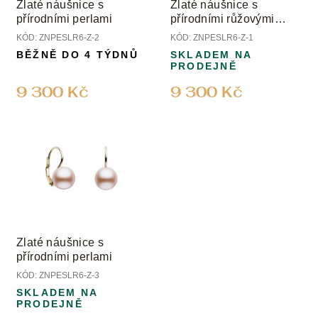
Zlaté náušnice s
Zlaté náušnice s
přírodními perlami
přírodními růžovými
perlami
KÓD:
ZNPESLR6-Z-2
KÓD:
ZNPESLR6-Z-1
BĚŽNĚ DO 4 TÝDNŮ
SKLADEM NA
PRODEJNĚ
9 300 Kč
9 300 Kč
Zlaté náušnice s
přírodními perlami
KÓD:
ZNPESLR6-Z-3
SKLADEM NA
PRODEJNĚ