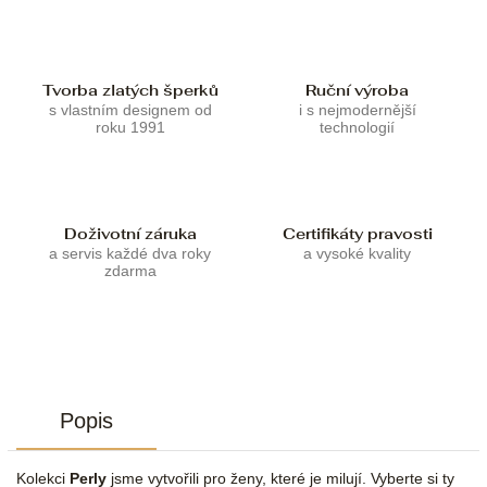
Tvorba zlatých šperků
Ruční výroba
s vlastním designem od
i s nejmodernější
roku 1991
technologií
Doživotní záruka
Certifikáty pravosti
a servis každé dva roky
a vysoké kvality
zdarma
Popis
Kolekci
Perly
jsme vytvořili pro ženy, které je milují. Vyberte si ty