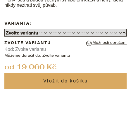
nikdy neztratí svůj půvab.
VARIANTA:
ZVOLTE VARIANTU
Možnosti doručení
Kód:
Zvolte variantu
Můžeme doručit do:
Zvolte variantu
od
19 060 Kč
Měrná
cena: