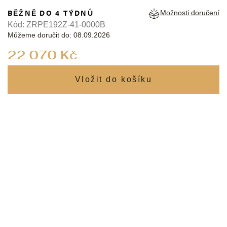
BĚŽNĚ DO 4 TÝDNŮ
Možnosti doručení
Kód:
ZRPE192Z-41-0000B
Můžeme doručit do:
08.09.2026
Měrná
22 070 Kč
cena: