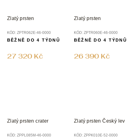
Zlatý prsten
Zlatý prsten
KÓD:
ZPTR062E-46-0000
KÓD:
ZPTR060E-46-0000
BĚŽNĚ DO 4 TÝDNŮ
BĚŽNĚ DO 4 TÝDNŮ
27 320 Kč
26 390 Kč
Zlatý prsten crater
Zlatý prsten Český lev
KÓD:
ZPPL085M-46-0000
KÓD:
ZPPK010E-52-0000