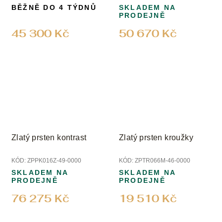
BĚŽNĚ DO 4 TÝDNŮ
SKLADEM NA
PRODEJNĚ
45 300 Kč
50 670 Kč
Zlatý prsten kontrast
Zlatý prsten kroužky
KÓD:
ZPPK016Z-49-0000
KÓD:
ZPTR066M-46-0000
SKLADEM NA
SKLADEM NA
PRODEJNĚ
PRODEJNĚ
76 275 Kč
19 510 Kč