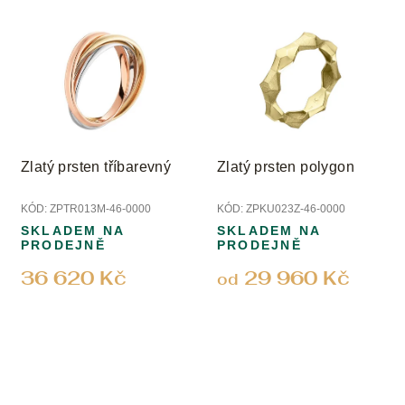
Zlatý prsten tříbarevný
Zlatý prsten polygon
KÓD:
ZPTR013M-46-0000
KÓD:
ZPKU023Z-46-0000
SKLADEM NA
SKLADEM NA
PRODEJNĚ
PRODEJNĚ
36 620 Kč
29 960 Kč
od