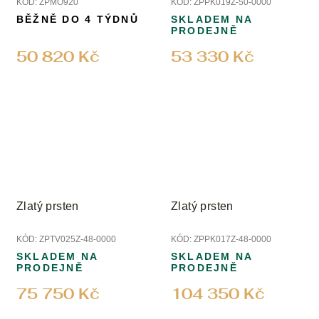
KÓD:
ZPMO920
KÓD:
ZPPK019Z-50-0000
BĚŽNĚ DO 4 TÝDNŮ
SKLADEM NA
PRODEJNĚ
50 820 Kč
53 330 Kč
Zlatý prsten
Zlatý prsten
KÓD:
ZPTV025Z-48-0000
KÓD:
ZPPK017Z-48-0000
SKLADEM NA
SKLADEM NA
PRODEJNĚ
PRODEJNĚ
75 750 Kč
104 350 Kč