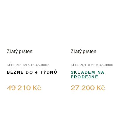
Zlatý prsten
Zlatý prsten
KÓD:
ZPOM091Z-46-0002
KÓD:
ZPTR063M-46-0000
BĚŽNĚ DO 4 TÝDNŮ
SKLADEM NA
PRODEJNĚ
49 210 Kč
27 260 Kč