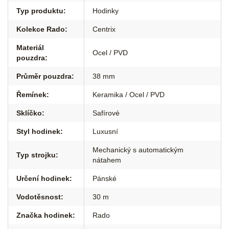
Typ produktu
:
Hodinky
Kolekce Rado
:
Centrix
Materiál
Ocel / PVD
pouzdra
:
Průměr pouzdra
:
38 mm
Řemínek
:
Keramika / Ocel / PVD
Sklíčko
:
Safírové
Styl hodinek
:
Luxusní
Mechanický s automatickým
Typ strojku
:
nátahem
Určení hodinek
:
Pánské
Vodotěsnost
:
30 m
Značka hodinek
:
Rado