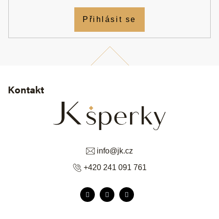
Přihlásit se
Kontakt
info
@
jk.cz
+420 241 091 761