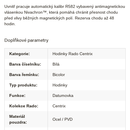
Uvnitř pracuje automatický kalibr R582 vybavený antimagnetickou
vlásenkou Nivachron™, která pomáhá chránit přesnost chodu
před vlivy běžných magnetických polí. Rezerva chodu až 48
hodin.
Doplňkové parametry
Kategorie
:
Hodinky Rado Centrix
Barva číselníku
:
Bílá
Barva řemínku
:
Bicolor
Typ produktu
:
Hodinky
Funkce
:
Datumovka
Kolekce Rado
:
Centrix
Materiál
Ocel / PVD
pouzdra
: