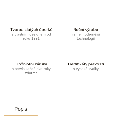
Tvorba zlatých šperků
Ruční výroba
s vlastním designem od
i s nejmodernější
roku 1991
technologií
Doživotní záruka
Certifikáty pravosti
a servis každé dva roky
a vysoké kvality
zdarma
Popis