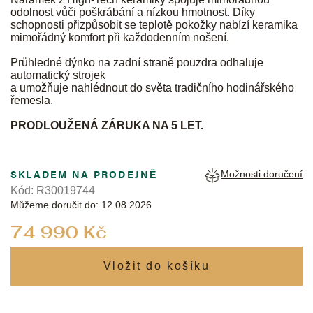
odolnost vůči poškrábání a nízkou hmotnost. Díky
schopnosti přizpůsobit se teplotě pokožky nabízí keramika
mimořádný komfort při každodenním nošení.
Průhledné dýnko na zadní straně pouzdra odhaluje
automatický strojek
a umožňuje nahlédnout do světa tradičního hodinářského
řemesla.
PRODLOUŽENÁ ZÁRUKA NA 5 LET.
SKLADEM NA PRODEJNĚ
Možnosti doručení
Kód:
R30019744
Můžeme doručit do:
12.08.2026
Měrná
74 990 Kč
cena: