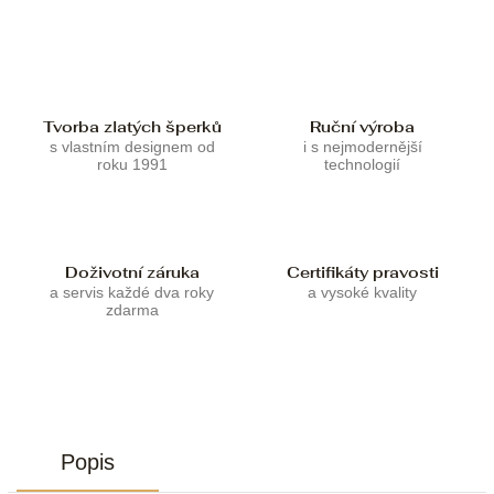
Tvorba zlatých šperků
Ruční výroba
s vlastním designem od
i s nejmodernější
roku 1991
technologií
Doživotní záruka
Certifikáty pravosti
a servis každé dva roky
a vysoké kvality
zdarma
Popis