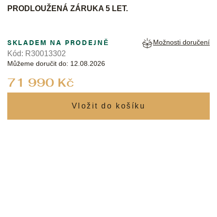
PRODLOUŽENÁ ZÁRUKA 5 LET.
SKLADEM NA PRODEJNĚ
Možnosti doručení
Kód:
R30013302
Můžeme doručit do:
12.08.2026
Měrná
71 990 Kč
cena: