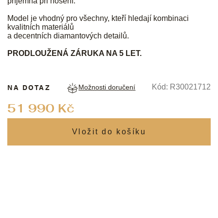
příjemná při nošení.
Model je vhodný pro všechny, kteří hledají kombinaci
kvalitních materiálů
a decentních diamantových detailů.
PRODLOUŽENÁ ZÁRUKA NA 5 LET.
NA DOTAZ
Kód:
R30021712
Možnosti doručení
Měrná
51 990 Kč
cena: