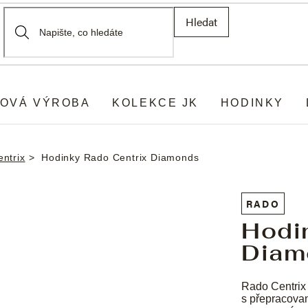
Hledat
OVÁ VÝROBA
KOLEKCE JK
HODINKY
ntrix
Hodinky Rado Centrix Diamonds
RADO
Hodi
Diam
Rado Centrix
s přepracova