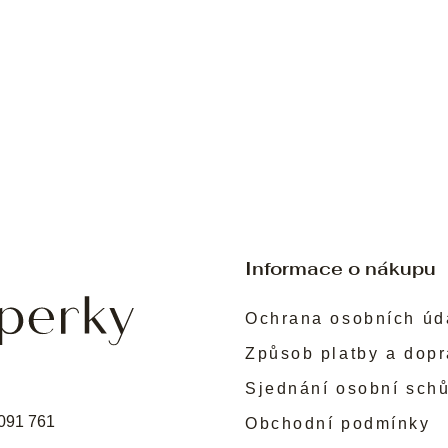
Informace o nákupu
Ochrana osobních úd
Způsob platby a dop
Sjednání osobní sch
091 761
Obchodní podmínky