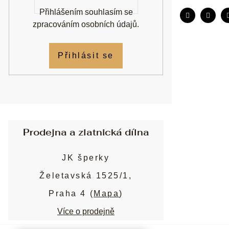
Přihlášením souhlasím se
zpracováním osobních údajů
.
Přihlásit se
Prodejna a zlatnická dílna
JK šperky
Želetavská 1525/1,
Praha 4 (
Mapa
)
Více o prodejně