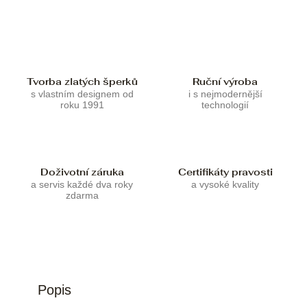
Tvorba zlatých šperků
Ruční výroba
s vlastním designem od
i s nejmodernější
roku 1991
technologií
Doživotní záruka
Certifikáty pravosti
a servis každé dva roky
a vysoké kvality
zdarma
Popis