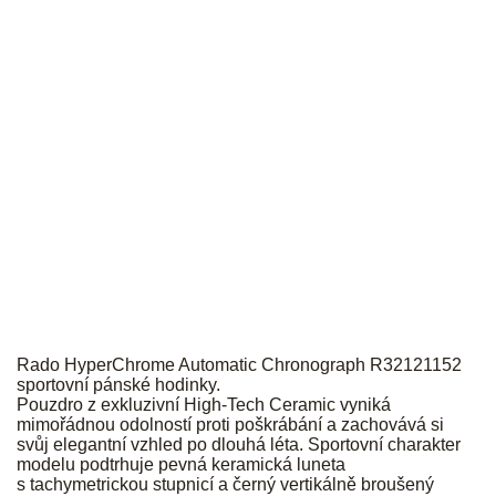
RADO
Rado HyperChrome Automatic Chronograph R32121152
sportovní pánské hodinky.
Pouzdro z exkluzivní High-Tech Ceramic vyniká
mimořádnou odolností proti poškrábání a zachovává si
svůj elegantní vzhled po dlouhá léta. Sportovní charakter
modelu podtrhuje pevná keramická luneta
s tachymetrickou stupnicí a černý vertikálně broušený