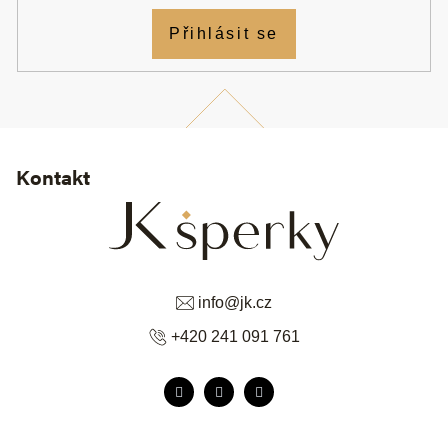
Přihlásit se
Kontakt
info
@
jk.cz
+420 241 091 761