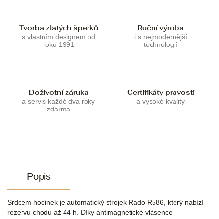
Tvorba zlatých šperků
Ruční výroba
s vlastním designem od
i s nejmodernější
roku 1991
technologií
Doživotní záruka
Certifikáty pravosti
a servis každé dva roky
a vysoké kvality
zdarma
Popis
Srdcem hodinek je automatický strojek Rado R586, který nabízí
rezervu chodu až 44 h. Díky antimagnetické vlásence