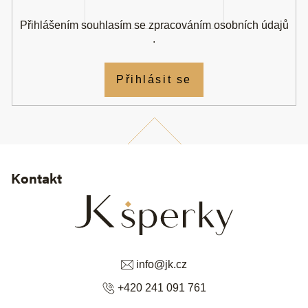
Přihlášením souhlasím se
zpracováním osobních údajů
.
Přihlásit se
Kontakt
info
@
jk.cz
+420 241 091 761