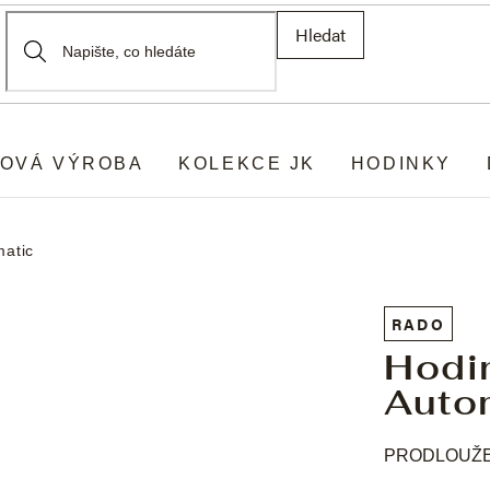
Hledat
OVÁ VÝROBA
KOLEKCE JK
HODINKY
matic
RADO
Hodi
Auto
PRODLOUŽEN