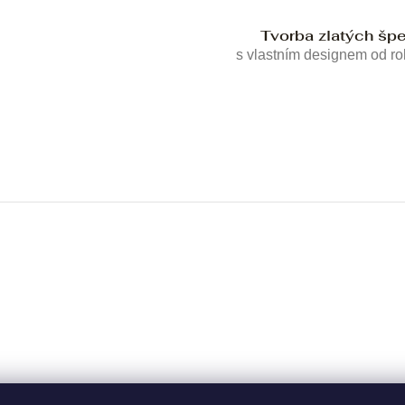
Tvorba zlatých šp
s vlastním designem od r