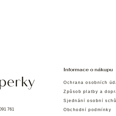
Informace o nákupu
Ochrana osobních úd
Způsob platby a dop
Sjednání osobní sch
091 761
Obchodní podmínky