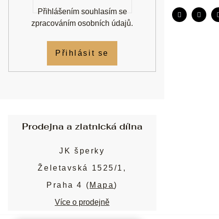
Přihlášením souhlasím se
zpracováním osobních údajů
.
Přihlásit se
Prodejna a zlatnická dílna
JK šperky
Želetavská 1525/1,
Praha 4 (
Mapa
)
Více o prodejně