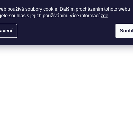
web používá soubory cookie. Dalším procházením tohoto webu
jete souhlas s jejich používáním. Více informací
zde
.
avení
Souh