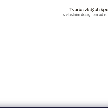
Tvorba zlatých šp
s vlastním designem od r