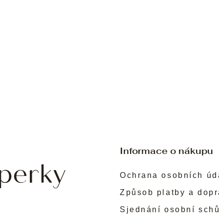
Informace o nákupu
Ochrana osobních úd
Způsob platby a dop
Sjednání osobní sch