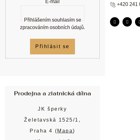
E-mail
+420 241 
Přihlášením souhlasím se
zpracováním osobních údajů
.
Přihlásit se
Prodejna a zlatnická dílna
JK šperky
Želetavská 1525/1,
Praha 4 (
Mapa
)