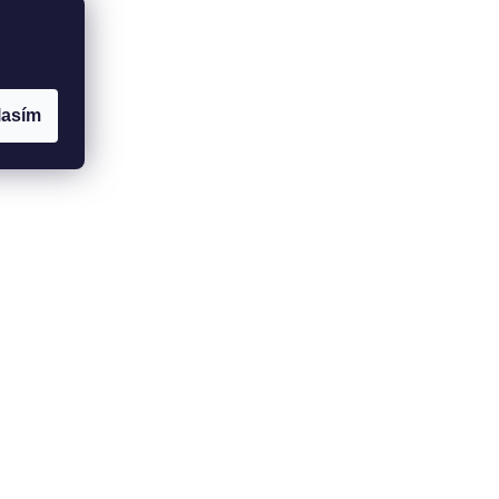
lasím