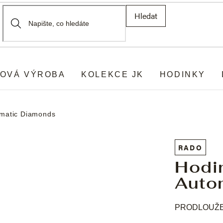
Hledat
OVÁ VÝROBA
KOLEKCE JK
HODINKY
omatic Diamonds
RADO
Hodi
Auto
PRODLOUŽEN