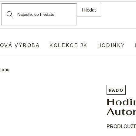
Hledat
OVÁ VÝROBA
KOLEKCE JK
HODINKY
matic
RADO
Hodi
Auto
PRODLOUŽEN