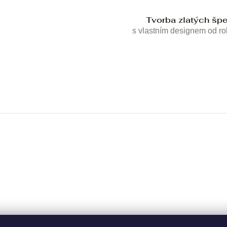
Tvorba zlatých šp
s vlastním designem od r