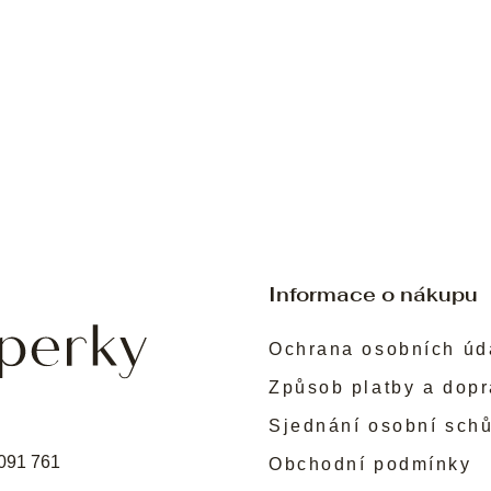
Informace o nákupu
Ochrana osobních úd
Způsob platby a dop
Sjednání osobní sch
091 761
Obchodní podmínky