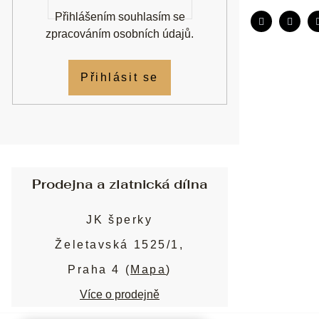
Přihlášením souhlasím se
zpracováním osobních údajů
.
Přihlásit se
Prodejna a zlatnická dílna
JK šperky
Želetavská 1525/1,
Praha 4 (
Mapa
)
Více o prodejně