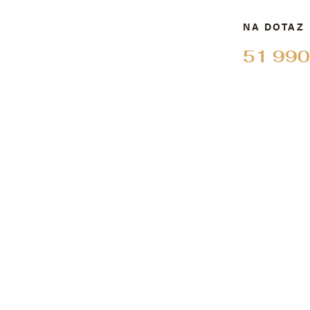
NA DOTAZ
51 990