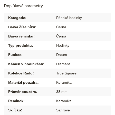
Doplňkové parametry
Kategorie
:
Pánské hodinky
Barva číselníku
:
Černá
Barva řemínku
:
Černá
Typ produktu
:
Hodinky
Funkce
:
Datum
Kámen v hodinkách
:
Diamant
Kolekce Rado
:
True Square
Materiál pouzdra
:
Keramika
Průměr pouzdra
:
38 mm
Řemínek
:
Keramika
Sklíčko
:
Safírové