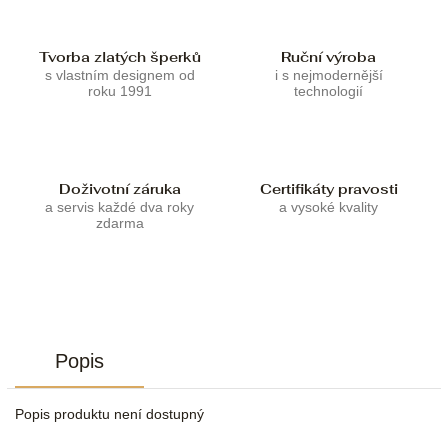
Tvorba zlatých šperků
Ruční výroba
s vlastním designem od
i s nejmodernější
roku 1991
technologií
Doživotní záruka
Certifikáty pravosti
a servis každé dva roky
a vysoké kvality
zdarma
Popis
Popis produktu není dostupný