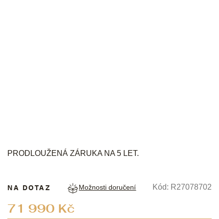
RADO
PRODLOUŽENÁ ZÁRUKA NA 5 LET.
NA DOTAZ
Kód:
R27078702
Možnosti doručení
Měrná
71 990 Kč
cena: