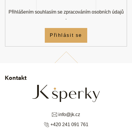
Přihlášením souhlasím se
zpracováním osobních údajů
.
Přihlásit se
Kontakt
info
@
jk.cz
+420 241 091 761