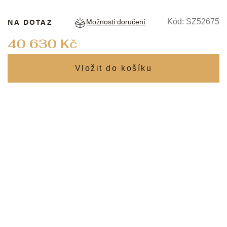
NA DOTAZ
Kód:
SZ52675
Možnosti doručení
Měrná
40 630 Kč
cena: