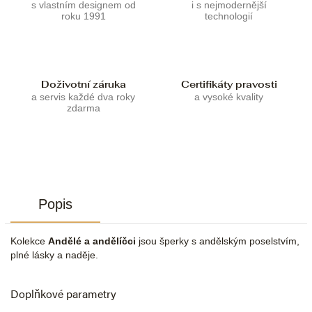
s vlastním designem od
i s nejmodernější
roku 1991
technologií
Doživotní záruka
Certifikáty pravosti
a servis každé dva roky
a vysoké kvality
zdarma
Popis
Kolekce
Andělé a andělíčci
jsou šperky s andělským poselstvím,
plné lásky a naděje.
Doplňkové parametry