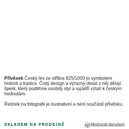
JK
Přívěsek
Český lev ze stříbra 925/1000 je symbolem
hrdosti a tradice. Čistý design a výrazný detail z něj dělají
šperk, který podtrhne osobitý styl a vyjádří vztah k českým
hodnotám.
Řetízek na fotografii je ilustrativní a není součástí přívěsku.
SKLADEM NA PRODEJNĚ
Možnosti doručení