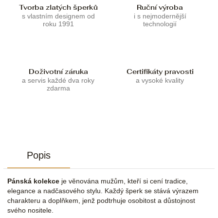
Tvorba zlatých šperků
Ruční výroba
s vlastním designem od
i s nejmodernější
roku 1991
technologií
Doživotní záruka
Certifikáty pravosti
a servis každé dva roky
a vysoké kvality
zdarma
Popis
Pánská kolekce
je věnována mužům, kteří si cení tradice,
elegance a nadčasového stylu. Každý šperk se stává výrazem
charakteru a doplňkem, jenž podtrhuje osobitost a důstojnost
svého nositele.