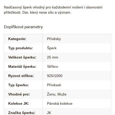
Nadčasový šperk vhodný pro každodenní nošení i slavnostní
příležitosti. Dar, který nese sílu a význam.
Doplňkové parametry
Kategorie
:
Přívěsky
Typ produktu
:
Šperk
Velikost šperku
:
25 mm
Materiál šperku
:
Stříbro
Ryzost stříbra
:
925/1000
Typ šperku
:
Přívěsek
Vhodné pro
:
Ženu
,
Muže
Kolekce JK
:
Pánská kolekce
Značka šperku
:
JK