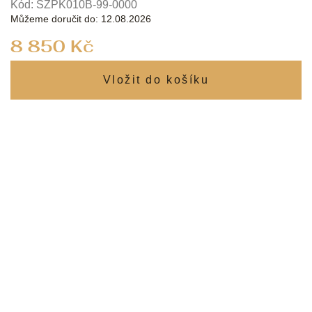
Kód:
SZPK010B-99-0000
Můžeme doručit do:
12.08.2026
Měrná
8 850 Kč
cena: