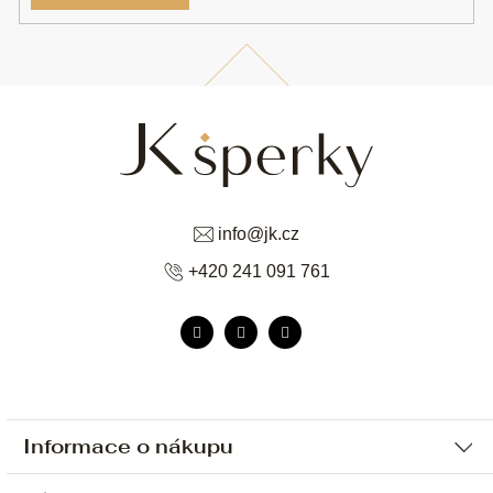
info
@
jk.cz
+420 241 091 761
Informace o nákupu