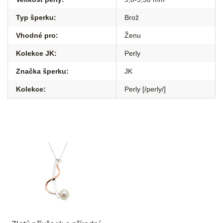
Typ šperku
:
Brož
Vhodné pro
:
Ženu
Kolekce JK
:
Perly
Značka šperku
:
JK
Kolekce
:
Perly [/perly/]