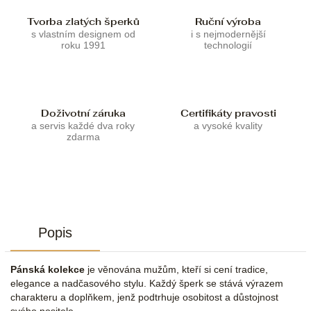
Tvorba zlatých šperků
Ruční výroba
s vlastním designem od
i s nejmodernější
roku 1991
technologií
Doživotní záruka
Certifikáty pravosti
a servis každé dva roky
a vysoké kvality
zdarma
Popis
Pánská kolekce
je věnována mužům, kteří si cení tradice,
elegance a nadčasového stylu. Každý šperk se stává výrazem
charakteru a doplňkem, jenž podtrhuje osobitost a důstojnost