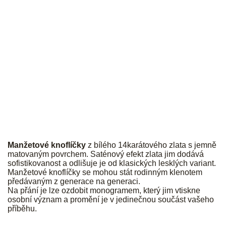
JK
Manžetové knoflíčky
z bílého 14karátového zlata s jemně
matovaným povrchem. Saténový efekt zlata jim dodává
sofistikovanost a odlišuje je od klasických lesklých variant.
Manžetové knoflíčky se mohou stát rodinným klenotem
předávaným z generace na generaci.
Na přání je lze ozdobit monogramem, který jim vtiskne
osobní význam a promění je v jedinečnou součást vašeho
příběhu.