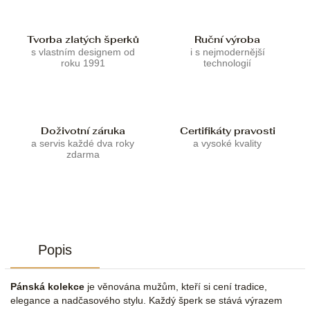
Tvorba zlatých šperků
Ruční výroba
s vlastním designem od
i s nejmodernější
roku 1991
technologií
Doživotní záruka
Certifikáty pravosti
a servis každé dva roky
a vysoké kvality
zdarma
Popis
Pánská kolekce
je věnována mužům, kteří si cení tradice,
elegance a nadčasového stylu. Každý šperk se stává výrazem