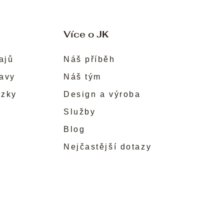
Více o JK
ajů
Náš příběh
ravy
Náš tým
ůzky
Design a výroba
Služby
Blog
Nejčastější dotazy