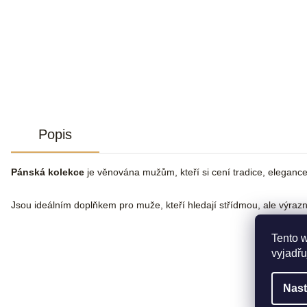
Popis
Pánská kolekce
je věnována mužům, kteří si cení tradice, elegance
Jsou ideálním doplňkem pro muže, kteří hledají střídmou, ale výraz
Tento 
vyjadřu
Nast