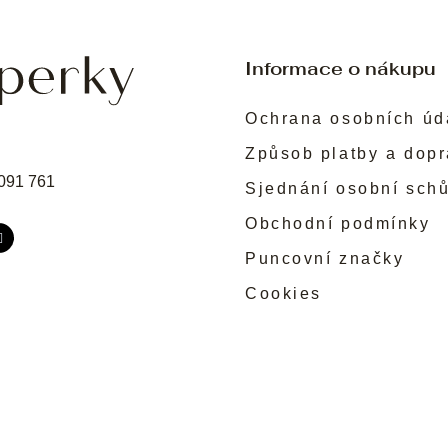
Informace o nákupu
Ochrana osobních úd
Způsob platby a dop
091 761
Sjednání osobní sch
Obchodní podmínky
Puncovní značky
Cookies