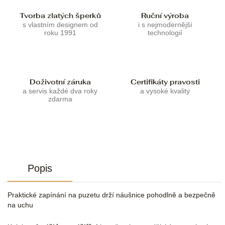
Tvorba zlatých šperků
Ruční výroba
s vlastním designem od
i s nejmodernější
roku 1991
technologií
Doživotní záruka
Certifikáty pravosti
a servis každé dva roky
a vysoké kvality
zdarma
Popis
Praktické zapínání na puzetu drží náušnice pohodlně a bezpečně
na uchu