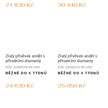
21 830 Kč
30 440 Kč
Zlatý přívěsek anděl s
Zlatý přívěsek anděl s
přírodními diamanty
přírodními diamanty
KÓD:
ZZAN010B-99-1000
KÓD:
ZZAN031D-99-1000
BĚŽNĚ DO 4 TÝDNŮ
BĚŽNĚ DO 4 TÝDNŮ
24 630 Kč
25 050 Kč