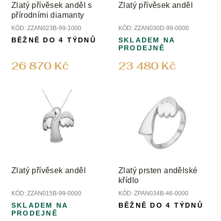
Zlatý přívěsek anděl s
Zlatý přívěsek anděl
přírodními diamanty
KÓD:
ZZAN023B-99-1000
KÓD:
ZZAN030D-99-0000
BĚŽNĚ DO 4 TÝDNŮ
SKLADEM NA
PRODEJNĚ
26 870 Kč
23 480 Kč
Zlatý přívěsek anděl
Zlatý prsten andělské
křídlo
KÓD:
ZZAN015B-99-0000
KÓD:
ZPAN034B-46-0000
SKLADEM NA
BĚŽNĚ DO 4 TÝDNŮ
PRODEJNĚ