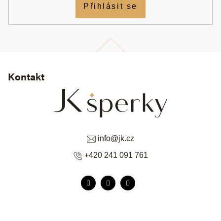
Přihlásit se
Kontakt
info
@
jk.cz
+420 241 091 761