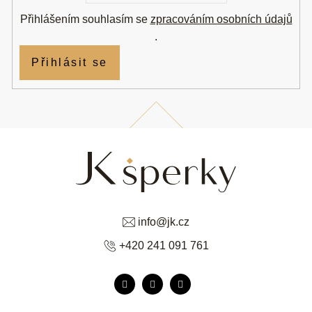
Přihlášením souhlasím se
zpracováním osobních údajů
.
Přihlásit se
info
@
jk.cz
+420 241 091 761