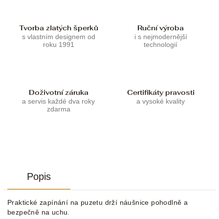
Tvorba zlatých šperků
Ruční výroba
s vlastním designem od
i s nejmodernější
roku 1991
technologií
Doživotní záruka
Certifikáty pravosti
a servis každé dva roky
a vysoké kvality
zdarma
Popis
Praktické zapínání na puzetu drží náušnice pohodlně a
bezpečně na uchu.