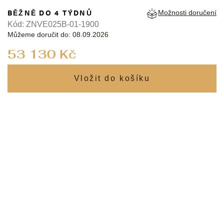
BĚŽNĚ DO 4 TÝDNŮ
Možnosti doručení
Kód:
ZNVE025B-01-1900
Můžeme doručit do:
08.09.2026
Měrná
53 130 Kč
cena: