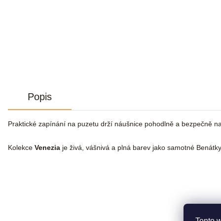
Popis
Praktické zapínání na puzetu drží náušnice pohodlně a bezpečně n
Kolekce
Venezia
je živá, vášnivá a plná barev jako samotné Benátky
Tento 