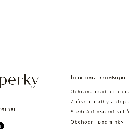
Informace o nákupu
Ochrana osobních úd
Způsob platby a dop
091 761
Sjednání osobní sch
Obchodní podmínky