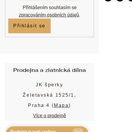
Přihlášením souhlasím se
zpracováním osobních údajů
.
Přihlásit se
Prodejna a zlatnická dílna
JK šperky
Želetavská 1525/1,
Praha 4 (
Mapa
)
Více o prodejně
Prodejna je nyní zavřena