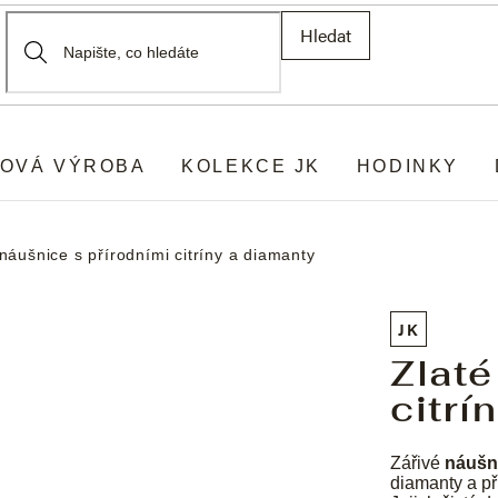
Hledat
OVÁ VÝROBA
KOLEKCE JK
HODINKY
 náušnice s přírodními citríny a diamanty
JK
Zlaté
citrí
Zářivé
náušn
diamanty a pří