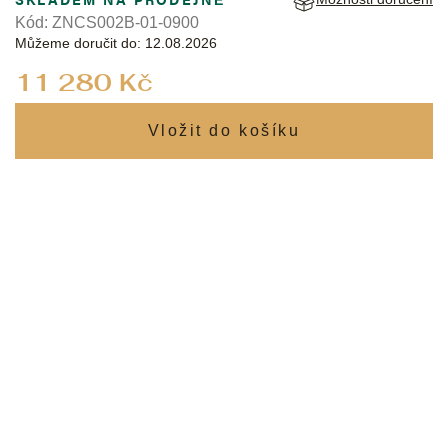
Kód:
ZNCS002B-01-0900
Můžeme doručit do:
12.08.2026
Měrná
11 280 Kč
cena: