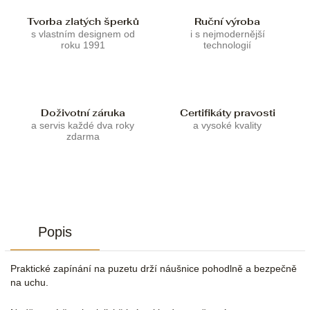
Tvorba zlatých šperků
Ruční výroba
s vlastním designem od
i s nejmodernější
roku 1991
technologií
Doživotní záruka
Certifikáty pravosti
a servis každé dva roky
a vysoké kvality
zdarma
Popis
Praktické zapínání na puzetu drží náušnice pohodlně a bezpečně
na uchu.