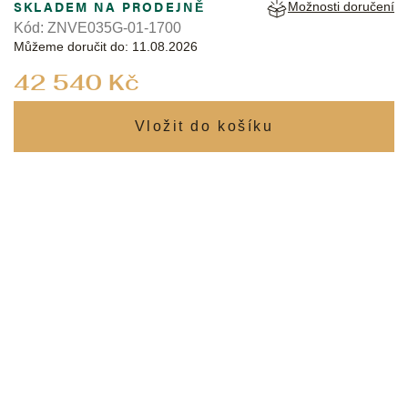
SKLADEM NA PRODEJNĚ
Možnosti doručení
Kód:
ZNVE035G-01-1700
Můžeme doručit do:
11.08.2026
Měrná
42 540 Kč
cena: