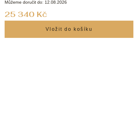
Můžeme doručit do:
12.08.2026
Měrná
25 340 Kč
cena: