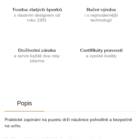
Tvorba zlatých šperků
Ruční výroba
s vlastním designem od
i s nejmodernější
roku 1991
technologií
Doživotní záruka
Certifikáty pravosti
a servis každé dva roky
a vysoké kvality
zdarma
Popis
Praktické zapínání na puzetu drží náušnice pohodlně a bezpečně
na uchu.