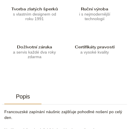
Tvorba zlatých šperků
Ruční výroba
s vlastním designem od
i s nejmodernější
roku 1991
technologií
Doživotní záruka
Certifikáty pravosti
a servis každé dva roky
a vysoké kvality
zdarma
Popis
Francouzské zapínání náušnic zajišťuje pohodlné nošení po celý
den.