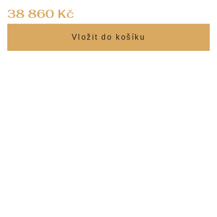
Měrná
38 860 Kč
cena: