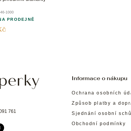
46-1000
NA PRODEJNĚ
Kč
Informace o nákupu
Ochrana osobních úd
Způsob platby a dop
091 761
Sjednání osobní sch
Obchodní podmínky