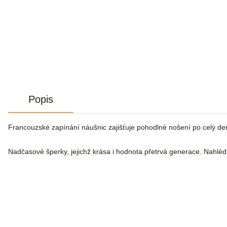
Popis
Francouzské zapínání náušnic zajišťuje pohodlné nošení po celý de
Nadčasové šperky, jejichž krása i hodnota přetrvá generace. Nahlé