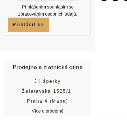
Přihlášením souhlasím se
zpracováním osobních údajů
.
Přihlásit se
Prodejna a zlatnická dílna
JK šperky
Želetavská 1525/1,
Praha 4 (
Mapa
)
Více o prodejně