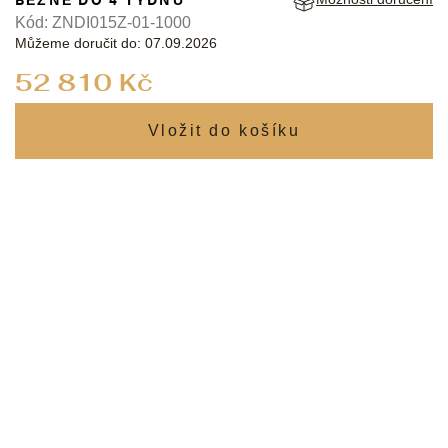
Kód:
ZNDI015Z-01-1000
Můžeme doručit do:
07.09.2026
Měrná
52 810 Kč
cena: