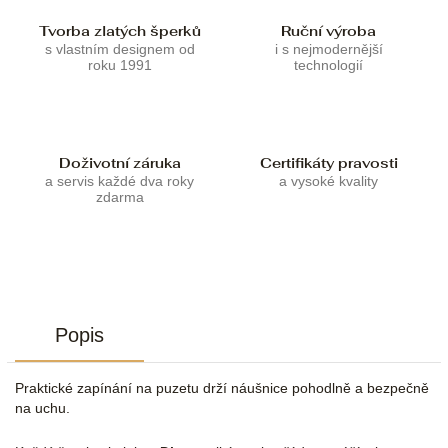
Tvorba zlatých šperků
Ruční výroba
s vlastním designem od
i s nejmodernější
roku 1991
technologií
Doživotní záruka
Certifikáty pravosti
a servis každé dva roky
a vysoké kvality
zdarma
Popis
Praktické zapínání na puzetu drží náušnice pohodlně a bezpečně
na uchu.