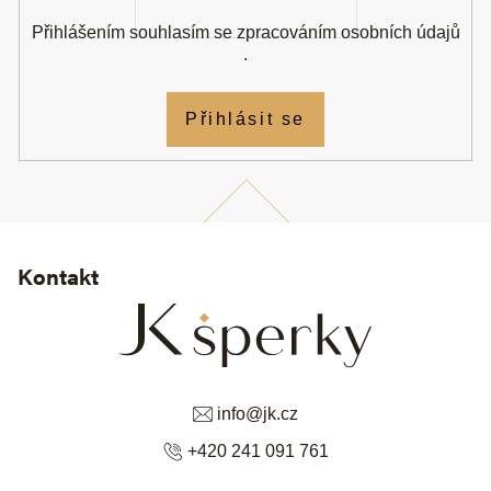
Přihlášením souhlasím se
zpracováním osobních údajů
.
Přihlásit se
Kontakt
info
@
jk.cz
+420 241 091 761