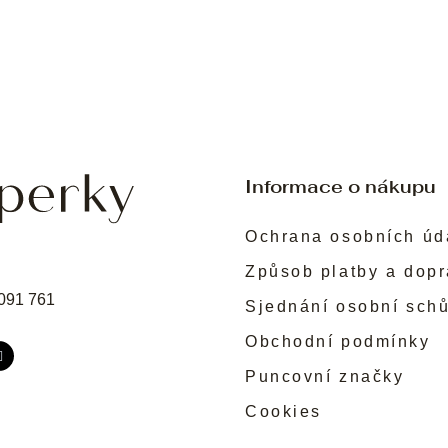
Informace o nákupu
Ochrana osobních úd
Způsob platby a dop
091 761
Sjednání osobní sch
Obchodní podmínky
Puncovní značky
Cookies