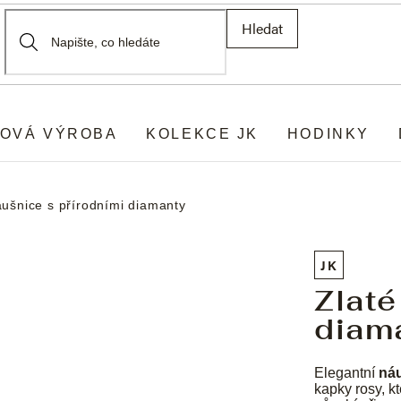
Hledat
OVÁ VÝROBA
KOLEKCE JK
HODINKY
áušnice s přírodními diamanty
JK
Zlaté
diam
Elegantní
ná
kapky rosy, kt