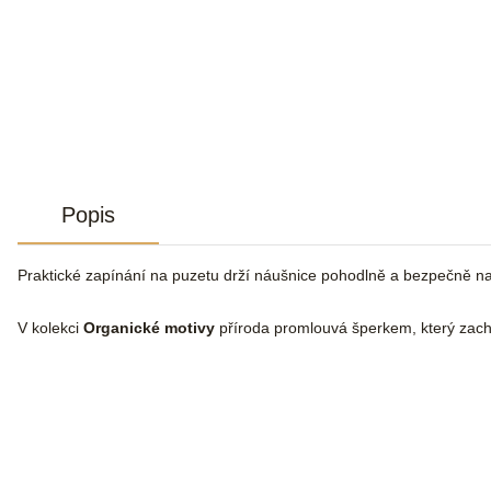
Popis
Praktické zapínání na puzetu drží náušnice pohodlně a bezpečně n
V kolekci
Organické motivy
příroda promlouvá šperkem, který zachy