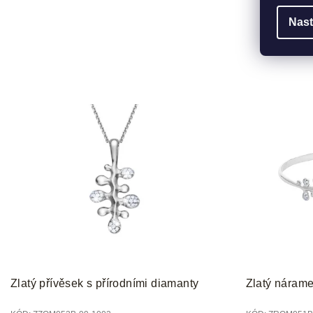
Nast
Zlatý přívěsek s přírodními diamanty
Zlatý nárame