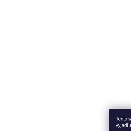
Tento 
vyjadřu