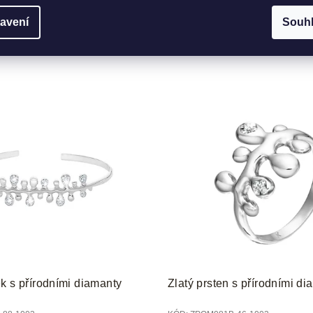
avení
Souh
k s přírodními diamanty
Zlatý prsten s přírodními d