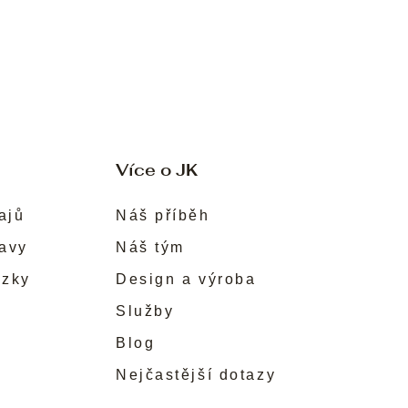
Více o JK
ajů
Náš příběh
ravy
Náš tým
ůzky
Design a výroba
Služby
Blog
Nejčastější dotazy