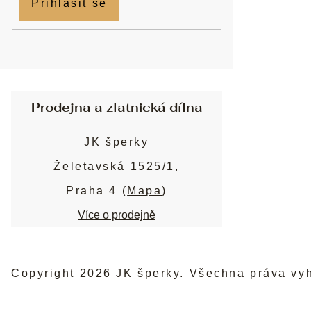
Přihlásit se
Prodejna a zlatnická dílna
JK šperky
Želetavská 1525/1,
Praha 4 (
Mapa
)
Více o prodejně
Copyright 2026
JK šperky
. Všechna práva vy