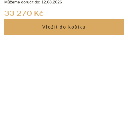
Můžeme doručit do:
12.08.2026
Měrná
33 270 Kč
cena: