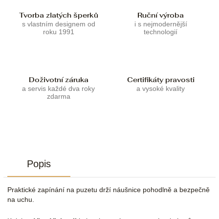
Tvorba zlatých šperků
Ruční výroba
s vlastním designem od
i s nejmodernější
roku 1991
technologií
Doživotní záruka
Certifikáty pravosti
a servis každé dva roky
a vysoké kvality
zdarma
Popis
Praktické zapínání na puzetu drží náušnice pohodlně a bezpečně
na uchu.