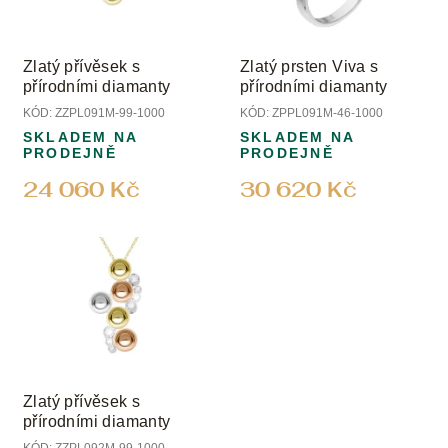
Zlatý přívěsek s
Zlatý prsten Viva s
přírodními diamanty
přírodními diamanty
KÓD:
ZZPL091M-99-1000
KÓD:
ZPPL091M-46-1000
SKLADEM NA
SKLADEM NA
PRODEJNĚ
PRODEJNĚ
24 060 Kč
30 620 Kč
Zlatý přívěsek s
přírodními diamanty