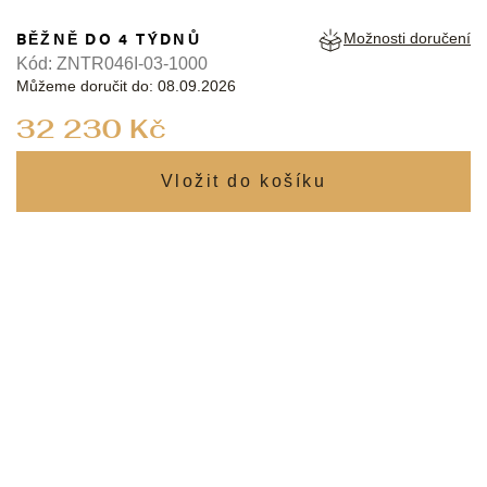
BĚŽNĚ DO 4 TÝDNŮ
Možnosti doručení
Kód:
ZNTR046I-03-1000
Můžeme doručit do:
08.09.2026
Měrná
32 230 Kč
cena: