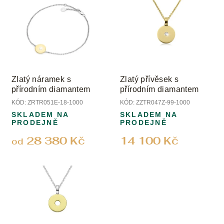
Zlatý náramek s
Zlatý přívěsek s
přírodním diamantem
přírodním diamantem
KÓD:
ZRTR051E-18-1000
KÓD:
ZZTR047Z-99-1000
SKLADEM NA
SKLADEM NA
PRODEJNĚ
PRODEJNĚ
28 380 Kč
14 100 Kč
od