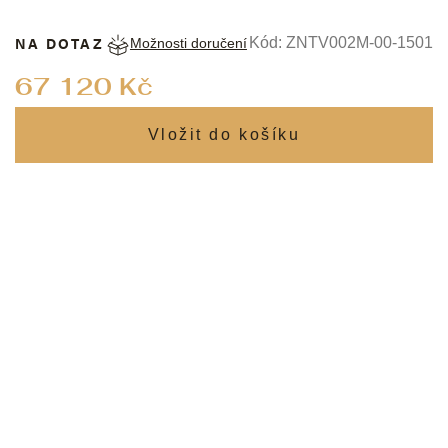
NA DOTAZ
Kód:
ZNTV002M-00-1501
Možnosti doručení
Měrná
67 120 Kč
cena: