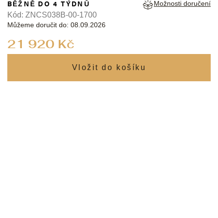
BĚŽNĚ DO 4 TÝDNŮ
Možnosti doručení
Kód:
ZNCS038B-00-1700
Můžeme doručit do:
08.09.2026
Měrná
21 920 Kč
cena: