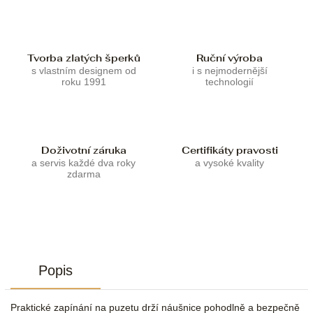
Tvorba zlatých šperků
Ruční výroba
s vlastním designem od
i s nejmodernější
roku 1991
technologií
Doživotní záruka
Certifikáty pravosti
a servis každé dva roky
a vysoké kvality
zdarma
Popis
Praktické zapínání na puzetu drží náušnice pohodlně a bezpečně