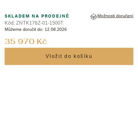
SKLADEM NA PRODEJNĚ
Možnosti doručení
Kód:
ZNTK176Z-01-1500T
Můžeme doručit do:
12.08.2026
Měrná
35 970 Kč
cena: