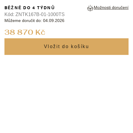
BĚŽNĚ DO 4 TÝDNŮ
Možnosti doručení
Kód:
ZNTK167B-01-1000TS
Můžeme doručit do:
04.09.2026
Měrná
38 870 Kč
cena: