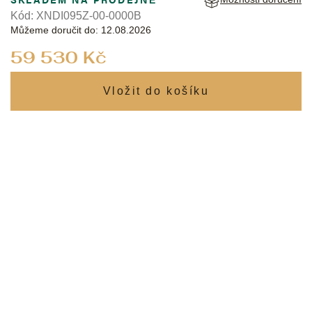
Kód:
XNDI095Z-00-0000B
Můžeme doručit do:
12.08.2026
Měrná
59 530 Kč
cena: