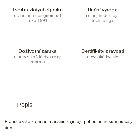
Tvorba zlatých šperků
Ruční výroba
s vlastním designem od
i s nejmodernější
roku 1991
technologií
Doživotní záruka
Certifikáty pravosti
a servis každé dva roky
a vysoké kvality
zdarma
Popis
Francouzské zapínání náušnic zajišťuje pohodlné nošení po celý
den.