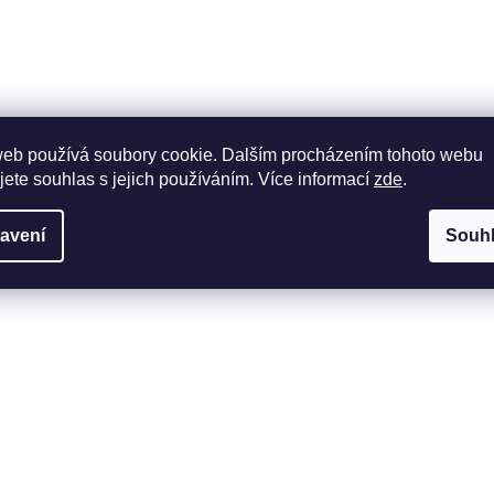
web používá soubory cookie. Dalším procházením tohoto webu
jete souhlas s jejich používáním. Více informací
zde
.
avení
Souh