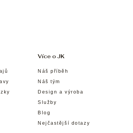
Více o JK
ajů
Náš příběh
ravy
Náš tým
ůzky
Design a výroba
Služby
Blog
Nejčastější dotazy