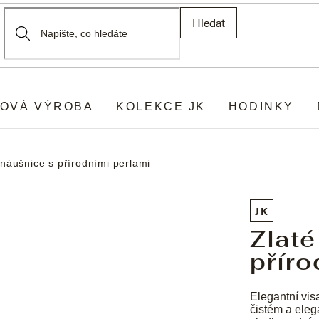
Hledat
OVÁ VÝROBA
KOLEKCE JK
HODINKY
 náušnice s přírodními perlami
JK
Zlaté
příro
Elegantní vis
čistém a eleg