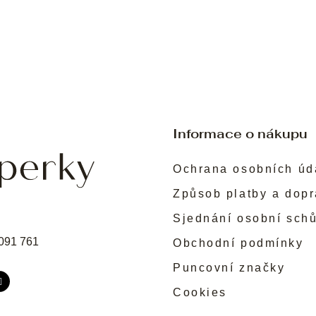
Informace o nákupu
Ochrana osobních úd
Způsob platby a dop
Sjednání osobní sch
091 761
Obchodní podmínky
Puncovní značky
Cookies