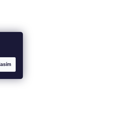
lasím