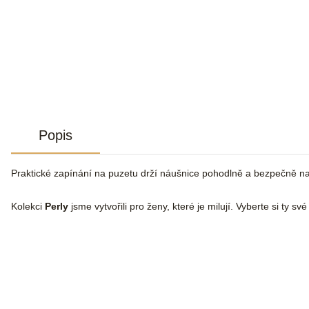
Popis
Praktické zapínání na puzetu drží náušnice pohodlně a bezpečně n
Kolekci
Perly
jsme vytvořili pro ženy, které je milují. Vyberte si ty sv