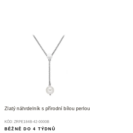
Zlatý náhrdelník s přírodní bílou perlou
KÓD:
ZRPE184B-42-0000B
BĚŽNĚ DO 4 TÝDNŮ