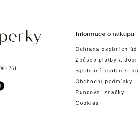
Informace o nákupu
Ochrana osobních úd
Způsob platby a dop
091 761
Sjednání osobní sch
Obchodní podmínky
Puncovní značky
Cookies