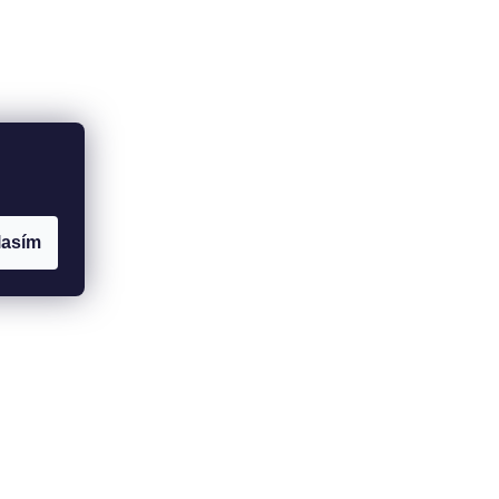
lasím