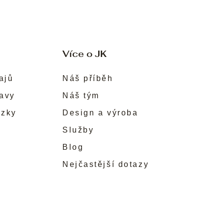
Více o JK
ajů
Náš příběh
ravy
Náš tým
ůzky
Design a výroba
Služby
Blog
Nejčastější dotazy