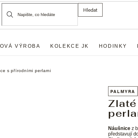
Hledat
OVÁ VÝROBA
KOLEKCE JK
HODINKY
ce s přírodními perlami
PALMYRA
Zlaté
perl
Náušnice
z b
představují 