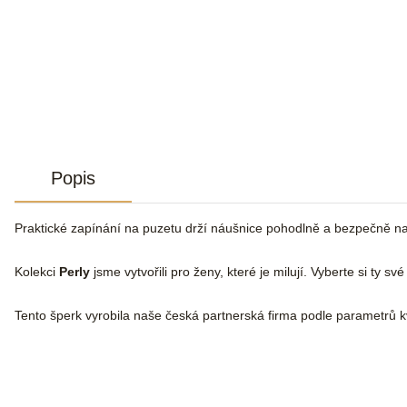
Popis
Praktické zapínání na puzetu drží náušnice pohodlně a bezpečně n
Kolekci
Perly
jsme vytvořili pro ženy, které je milují. Vyberte si ty sv
Tento šperk vyrobila naše česká partnerská firma podle parametrů kv