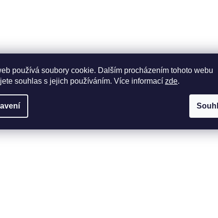
web používá soubory cookie. Dalším procházením tohoto webu
jete souhlas s jejich používáním. Více informací
zde
.
avení
Souh