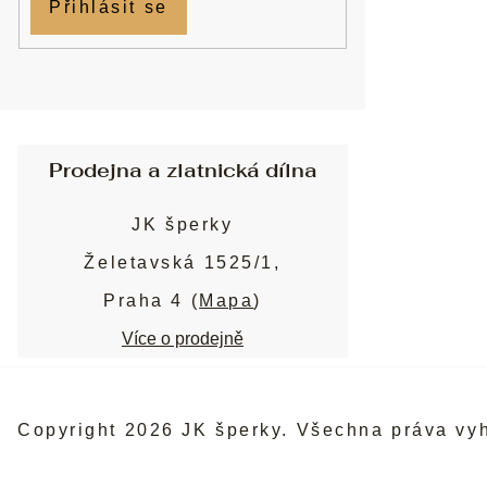
Přihlásit se
Prodejna a zlatnická dílna
JK šperky
Želetavská 1525/1,
Praha 4 (
Mapa
)
Více o prodejně
Copyright 2026
JK šperky
. Všechna práva vy