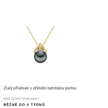
Zlatý přívěsek s přírodní tahitskou perlou
KÓD:
ZZTK072Z-99-0000T
BĚŽNĚ DO 4 TÝDNŮ