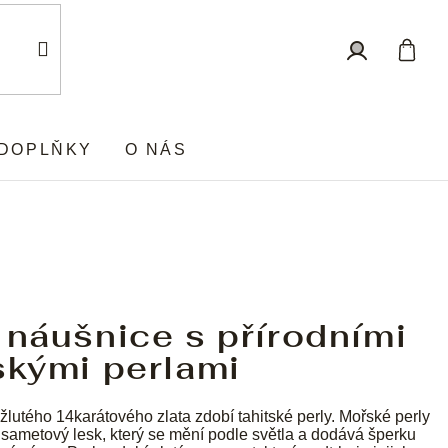
Nákup
Přihlášení
košík
DOPLŇKY
O NÁS
 náušnice s přírodními
skými perlami
žlutého 14karátového zlata zdobí tahitské perly. Mořské perly
 sametový lesk, který se mění podle světla a dodává šperku