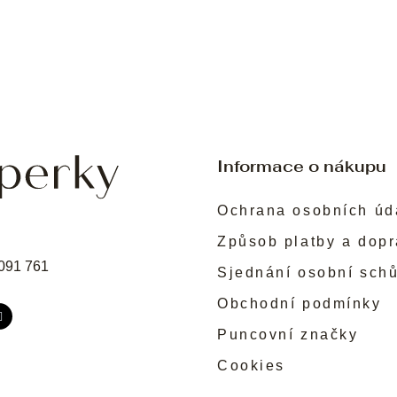
Informace o nákupu
Ochrana osobních úd
Způsob platby a dop
091 761
Sjednání osobní sch
Obchodní podmínky
Puncovní značky
Cookies