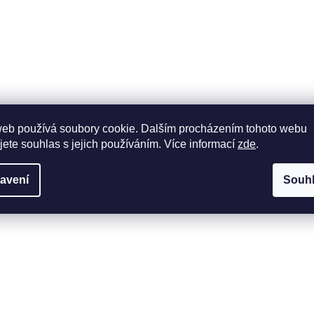
web používá soubory cookie. Dalším procházením tohoto webu
jete souhlas s jejich používáním. Více informací
zde
.
avení
Souh