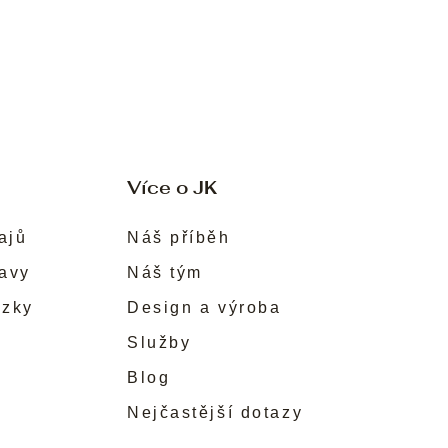
Více o JK
ajů
Náš příběh
ravy
Náš tým
ůzky
Design a výroba
Služby
Blog
Nejčastější dotazy