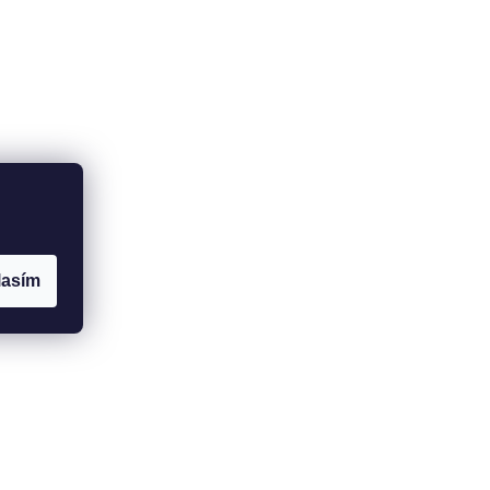
lasím