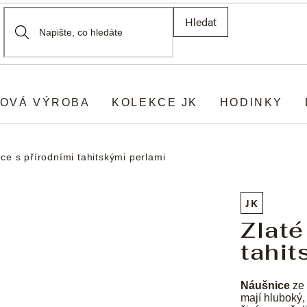
Hledat
OVÁ VÝROBA
KOLEKCE JK
HODINKY
ce s přírodními tahitskými perlami
JK
Zlaté
tahit
Náušnice
ze 
mají hluboký,