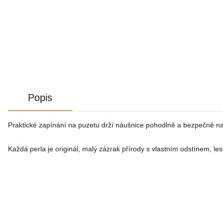
Popis
Praktické zapínání na puzetu drží náušnice pohodlně a bezpečně n
Každá perla je originál, malý zázrak přírody s vlastním odstínem, le